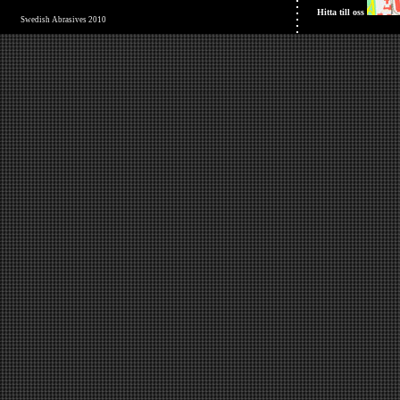
Hitta till oss
Swedish Abrasives 2010